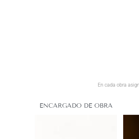
En cada obra asign
ENCARGADO DE OBRA