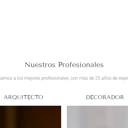
Nuestros Profesionales
amos a los mejores profesionales, con más de 25 años de experi
ARQUITECTO
DECORADOR